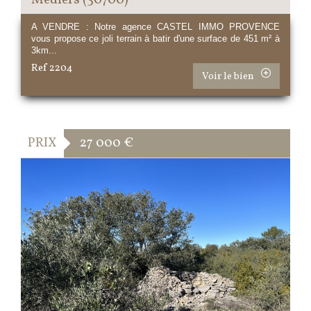
Médiers (30700)
A VENDRE : Notre agence CASTEL IMMO PROVENCE
vous propose ce joli terrain à batir d'une surface de 451 m² à
3km...
Ref 2204
Voir le bien
PRIX
27 000
€