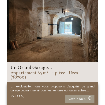
Un Grand Garage...
Appartement 65 m² - 1 pièce - Uzès
(30700)
En exclusivité, nous vous proposons d'acquérir ce grand
garage pouvant servir pour les voitures ou toutes autres...
Ref 2213
Voir le bien