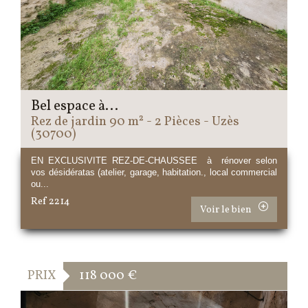
Bel espace à...
Rez de jardin 90 m² - 2 Pièces - Uzès
(30700)
EN EXCLUSIVITE REZ-DE-CHAUSSEE à rénover selon
vos désidératas (atelier, garage, habitation., local commercial
ou...
Ref 2214
Voir le bien
PRIX
118 000
€