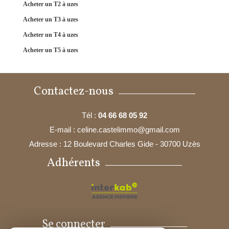
acheter un T2 à uzes
acheter un T3 à uzes
acheter un T4 à uzes
acheter un T5 à uzes
Contactez-nous
Tél :
04 66 68 05 92
E-mail :
celine.castelimmo@gmail.com
Adresse :
12 Boulevard Charles Gide - 30700 Uzès
Adhérents
Se connecter