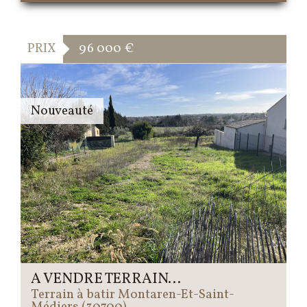
PRIX
96 000
€
Nouveauté
A VENDRE TERRAIN...
Terrain à batir Montaren-Et-Saint-