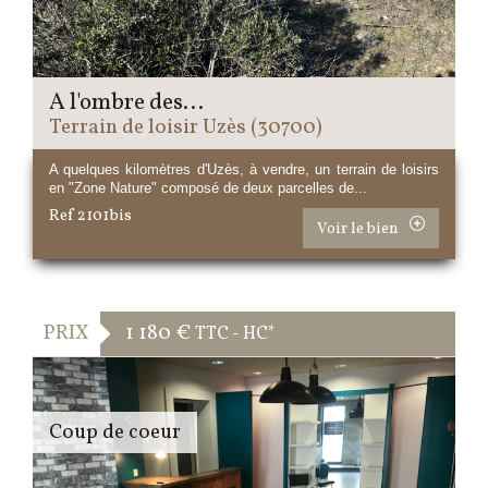
A l'ombre des...
Terrain de loisir Uzès (30700)
A quelques kilomètres d'Uzès, à vendre, un terrain de loisirs
en "Zone Nature" composé de deux parcelles de...
Ref 2101bis
Voir le bien
PRIX
1 180 €
TTC - HC*
Coup de coeur