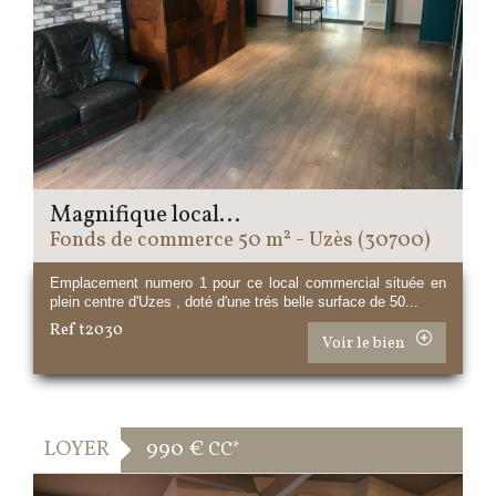
Magnifique local...
Fonds de commerce 50 m² - Uzès (30700)
Emplacement numero 1 pour ce local commercial située en
plein centre d'Uzes , doté d'une trés belle surface de 50...
Ref t2030
Voir le bien
LOYER
990 €
CC*