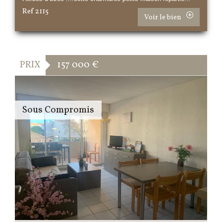
Ref 2115
Voir le bien
PRIX
157 000
€
Sous Compromis