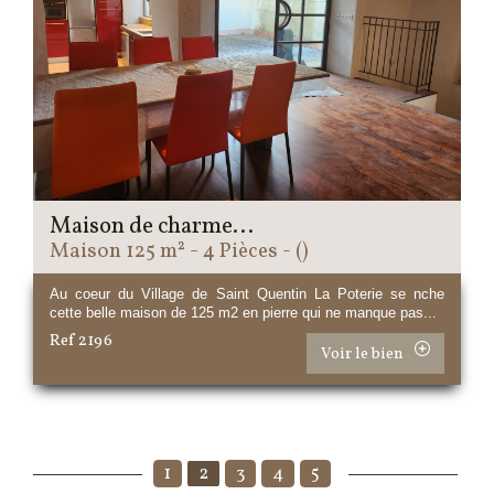
Maison de charme...
Maison 125 m² - 4 Pièces - ()
Au coeur du Village de Saint Quentin La Poterie se nche
cette belle maison de 125 m2 en pierre qui ne manque pas...
Ref 2196
Voir le bien
1
2
3
4
5