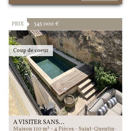
PRIX
345 000
€
Coup de coeur
A VISITER SANS...
Maison 110 m² - 4 Pièces - Saint-Quentin-