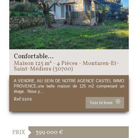
Confortable...
Maison 125 m² - 4 Pièces - Montaren-Et-
Saint-Médiers (30700)
A VENDRE, AU SEIN DE NOTRE AGENCE CASTEL IMMO
PROVENCE,une belle maison de 125 m2 comprenant un
étage. Nous y...
Ref 2202
Voir le bien
PRIX
399 000
€