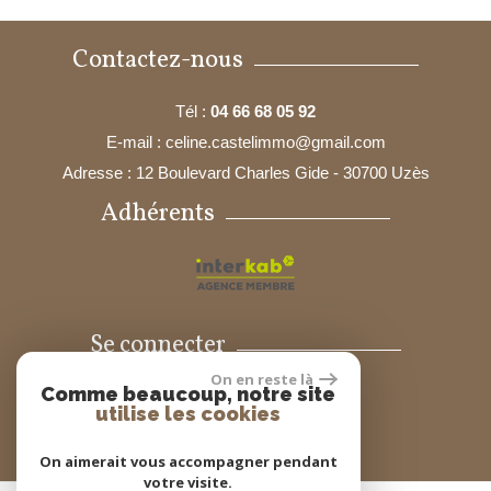
Contactez-nous
Tél :
04 66 68 05 92
E-mail :
celine.castelimmo@gmail.com
Adresse :
12 Boulevard Charles Gide - 30700 Uzès
Adhérents
Se connecter
On en reste là
Comme beaucoup, notre site
Espace propriétaires
utilise les cookies
On aimerait vous accompagner pendant
votre visite.