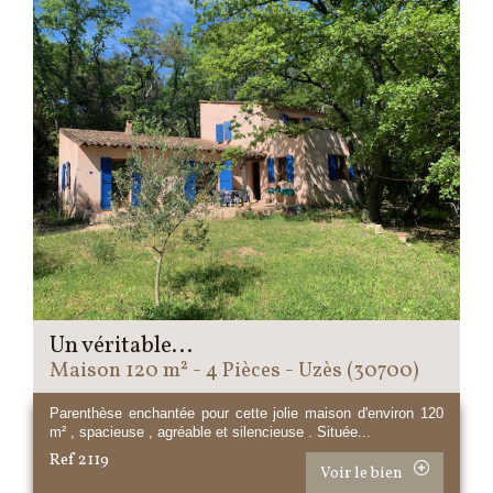
Un véritable...
Maison 120 m² - 4 Pièces - Uzès (30700)
Parenthèse enchantée pour cette jolie maison d'environ 120
m² , spacieuse , agréable et silencieuse . Située...
Ref 2119
Voir le bien