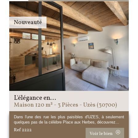
Nouveauté
L'élégance en...
Maison 120 m² - 3 Pièces - Uzès (30700)
Dans l'une des rue les plus paisibles d'UZES, à seulement
quelques pas de la célèbre Place aux Herbes, découvrez...
Ref 2222
Voir le bien