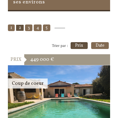
ses environs
1
2
3
4
5
Prix
Date
Trier par :
PRIX
449 000
€
Coup de coeur