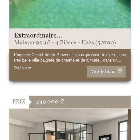
Extraordinaire...
Maison 95 m² - 4 Pièces - Uzès (30700)
L'agence Castel Immo Provence vous propose à Uzes , une
tres belle villa baignée de charme et de lumiere , dans un...
Ref 2217
Voir le bien
PRIX
449 000
€