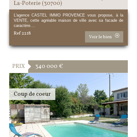
La-Poterie (30700)
L'agence CASTEL IMMO PROVENCE vous propose, à la
VENTE, cette agréable maison de ville avec sa facade de
caractère....
Ref 2218
Voir le bien
PRIX
340 000
€
Coup de coeur