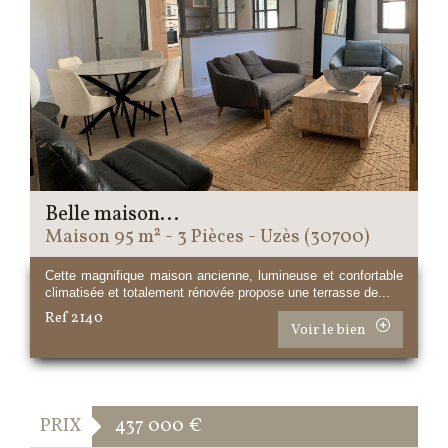
Belle maison...
Maison 95 m² - 3 Pièces - Uzès (30700)
Cette magnifique maison ancienne, lumineuse et confortable
climatisée et totalement rénovée propose une terrasse de...
Ref 2140
Voir le bien
PRIX
437 000
€