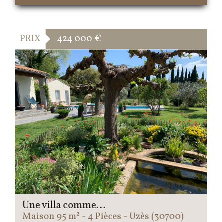
PRIX
424 000
€
Une villa comme...
Maison 95 m² - 4 Pièces - Uzès (30700)