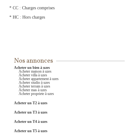
* CC : Charges comprises
* HC : Hors charges
Nos annonces
acheter un bien à uzes
acheter maison à uzes
acheter villa à uzes
acheter appartement à uzes
acheter studio à uzes
acheter terrain à uzes
acheter mas à uzes
acheter propriete à uzes
acheter un T2 à uzes
acheter un T3 à uzes
acheter un T4 à uzes
acheter un T5 à uzes