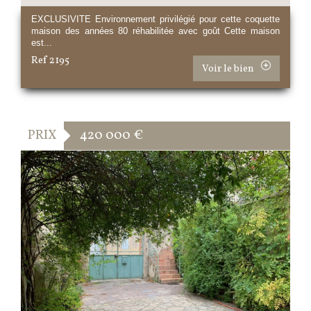
EXCLUSIVITE Environnement privilégié pour cette coquette
maison des années 80 réhabilitée avec goût Cette maison
est...
Ref 2195
Voir le bien
PRIX
420 000
€