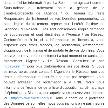
dans un fichier informatisé par La Boite Immo agissant comme
Sous-traitant du traitement pour la gestion de la
clientèle/prospects de l'Agence / du Réseau qui reste
Responsable du Traitement de vos Données personnelles. La
base légale du traitement repose sur l'intérêt légitime de
l'Agence / du Réseau. Elles sont conservées jusqu'à demande
de suppression et sont destinées à l'Agence / au Réseau.
Conformément à la loi « informatique et libertés », vous
disposez des droits d’accès, de rectification, d’effacement,
d’opposition, de limitation et de portabilité de vos données. Vous
pouvez retirer votre consentement à tout moment en contactant
directement l’Agence / Le Réseau. Consultez le site
https://cnil.fr/fr
pour plus d’informations sur vos droits. Si vous
estimez, après avoir contacté l'Agence / le Réseau, que vos
droits « Informatique et Libertés » ne sont pas respectés, vous
pouvez adresser une réclamation à la CNIL. Nous vous
informons de l’existence de la liste d'opposition au démarchage
téléphonique « Bloctel », sur laquelle vous pouvez vous inscrire
ici :
https://www.bloctel.gouv.fr
. Dans le cadre de la protection
des Données personnelles, nous vous invitons à ne pas inscrire