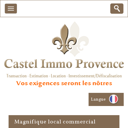
Langue
magnifique local commercial