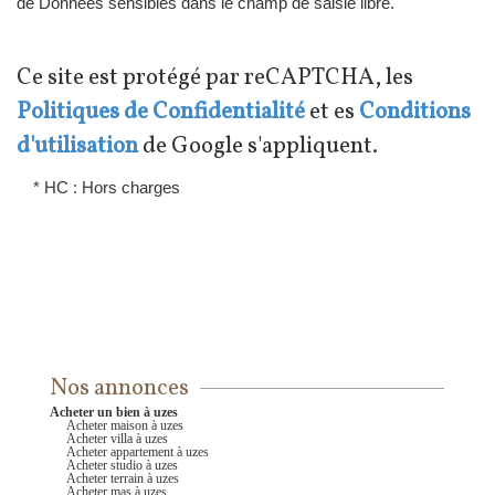
de Données sensibles dans le champ de saisie libre.
Ce site est protégé par reCAPTCHA, les
Politiques de Confidentialité
et es
Conditions
d'utilisation
de Google s'appliquent.
* HC : Hors charges
Nos annonces
acheter un bien à uzes
acheter maison à uzes
acheter villa à uzes
acheter appartement à uzes
acheter studio à uzes
acheter terrain à uzes
acheter mas à uzes