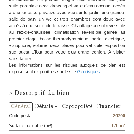
suite parentale avec dressing et salle d'eau donnant accès
à une terrasse privative avec vue sur le jardin. une grande
salle de bain, un wc et trois chambres dont deux avec
accès à une seconde terrasse. Chauffage au sol reversible
au rez-de-chaussée, climatisation réversible gainée au
premier étage, ballon thermodynamique, portail électrique,
visiophone, volume, deux places pour véhicule, exposition
sud ouest....Tout pour votre plus grand confort. A visiter
sans tarder.
Les informations sur les risques auxquels ce bien est
exposé sont disponibles sur le site
Géorisques
>
Descriptif du bien
Général
Détails +
Copropriété
Financier
Code postal
30700
Surface habitable (m²)
170 m²