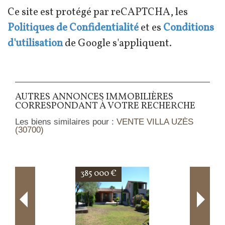
Ce site est protégé par reCAPTCHA, les
Politiques de Confidentialité
et es
Conditions
d'utilisation
de Google s'appliquent.
AUTRES ANNONCES IMMOBILIÈRES
CORRESPONDANT À VOTRE RECHERCHE
Les biens similaires pour :
VENTE VILLA UZÈS
(30700)
 €
405 000 €