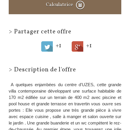
Calculatrice
>
Partager cette offre
+1
+1
>
Description de l'offre
A quelques enjambées du centre d'UZES, cette grande
villa contemporaine développant une surface habitable de
170 m2 édifiée sur un terrain de 400 m2 avec piscine et
pool house et grande terrasse en travertin vous ouvre ses
portes : Elle vous propose une très grande pièce à vivre
avec espace cuisine , salle à manger et salon ouverte sur
le jardin . Une grande buanderie et un wc compètent le rez-
de-chaussée. Au premier étage, vous trouverez une jolie