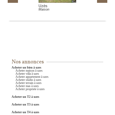
Uzès
Maison de village
Nos annonces
acheter un bien à uzes
acheter maison à uzes
acheter villa à uzes
acheter appartement à uzes
acheter studio à uzes
acheter terrain à uzes
acheter mas à uzes
acheter propriete à uzes
acheter un T2 à uzes
acheter un T3 à uzes
acheter un T4 à uzes