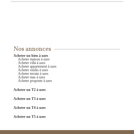
Nos annonces
acheter un bien à uzes
acheter maison à uzes
acheter villa à uzes
acheter appartement à uzes
acheter studio à uzes
acheter terrain à uzes
acheter mas à uzes
acheter propriete à uzes
acheter un T2 à uzes
acheter un T3 à uzes
acheter un T4 à uzes
acheter un T5 à uzes