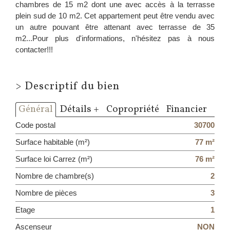
chambres de 15 m2 dont une avec accès à la terrasse
plein sud de 10 m2. Cet appartement peut être vendu avec
un autre pouvant être attenant avec terrasse de 35
m2...Pour plus d'informations, n'hésitez pas à nous
contacter!!!
>
Descriptif du bien
Général
Détails +
Copropriété
Financier
Code postal
30700
Surface habitable (m²)
77 m²
Surface loi Carrez (m²)
76 m²
Nombre de chambre(s)
2
Nombre de pièces
3
Etage
1
Ascenseur
NON