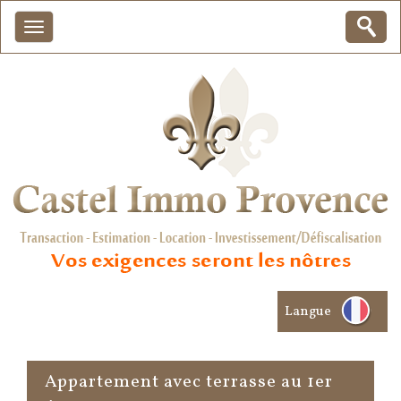
Langue
appartement avec terrasse au 1er